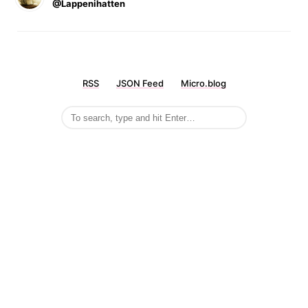
@Lappenihatten
RSS
JSON Feed
Micro.blog