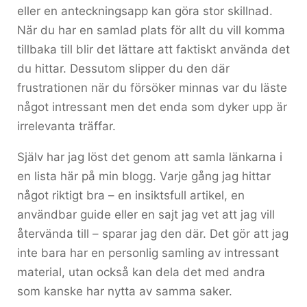
eller en anteckningsapp kan göra stor skillnad.
När du har en samlad plats för allt du vill komma
tillbaka till blir det lättare att faktiskt använda det
du hittar. Dessutom slipper du den där
frustrationen när du försöker minnas var du läste
något intressant men det enda som dyker upp är
irrelevanta träffar.
Själv har jag löst det genom att samla länkarna i
en lista här på min blogg. Varje gång jag hittar
något riktigt bra – en insiktsfull artikel, en
användbar guide eller en sajt jag vet att jag vill
återvända till – sparar jag den där. Det gör att jag
inte bara har en personlig samling av intressant
material, utan också kan dela det med andra
som kanske har nytta av samma saker.