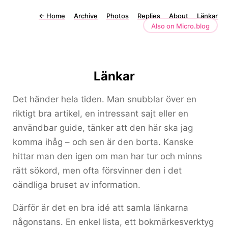
←
Home
Archive
Photos
Replies
About
Länkar
Also on Micro.blog
Länkar
Det händer hela tiden. Man snubblar över en
riktigt bra artikel, en intressant sajt eller en
användbar guide, tänker att den här ska jag
komma ihåg – och sen är den borta. Kanske
hittar man den igen om man har tur och minns
rätt sökord, men ofta försvinner den i det
oändliga bruset av information.
Därför är det en bra idé att samla länkarna
någonstans. En enkel lista, ett bokmärkesverktyg